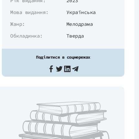
Рік видання:
2023
Мова видання:
Українська
Жанр:
Мелодрама
Обкладинка:
Тверда
Поділитися в соцмережах