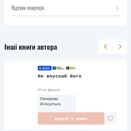
Відгуки покупців
Інші книги автора
Не впускай його
Ліса Джуелл
Паперова
Очікується
Додати у кошик