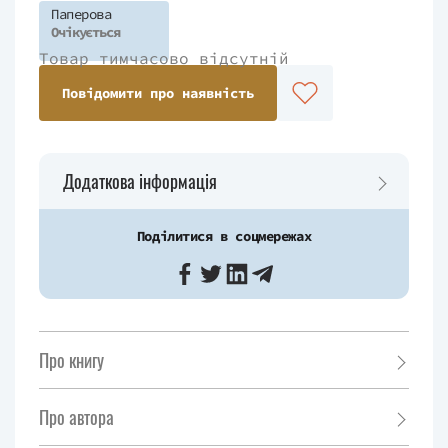
Паперова
Очікується
Товар тимчасово відсутній
Повідомити про наявність
Додаткова інформація
Поділитися в соцмережах
Про книгу
Про автора