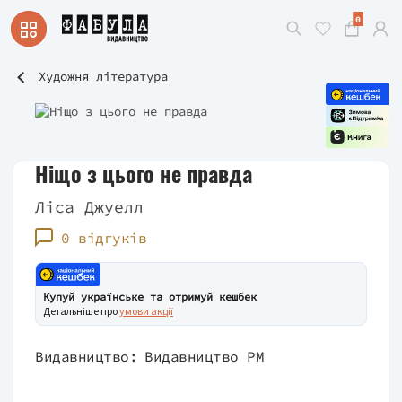
0
Художня література
Ніщо з цього не правда
Ліса Джуелл
0 відгуків
Купуй українське та отримуй кешбек
Детальніше про
умови акції
Видавництво:
Видавництво РМ