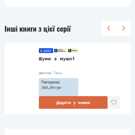
Інші книги з цієї серії
Шуми з мушлі
Дмитро Тась
Паперова
360,00 грн
Додати у кошик