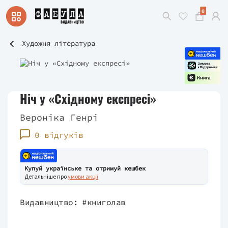
0
Художня література
Ніч у «Східному експресі»
Вероніка Генрі
0 відгуків
Купуй українське та отримуй кешбек
Детальніше про
умови акції
Видавництво:
#книголав