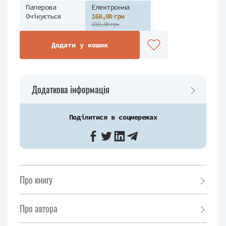
Паперова
Електронна
Очікується
168,00 грн
210,00 грн
Додати у кошик
Додаткова інформація
Поділитися в соцмережах
Про книгу
Про автора