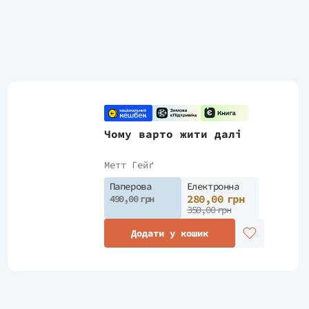
Чому варто жити далі
Метт Гейґ
Паперова
Електронна
280,00 грн
490,00 грн
350,00 грн
Додати у кошик