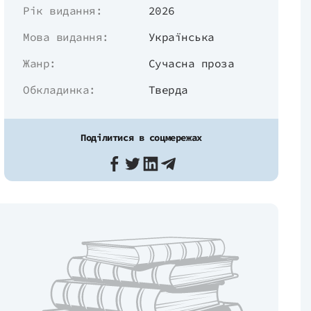
Рік видання:
2026
Мова видання:
Українська
Жанр:
Сучасна проза
Обкладинка:
Тверда
Поділитися в соцмережах