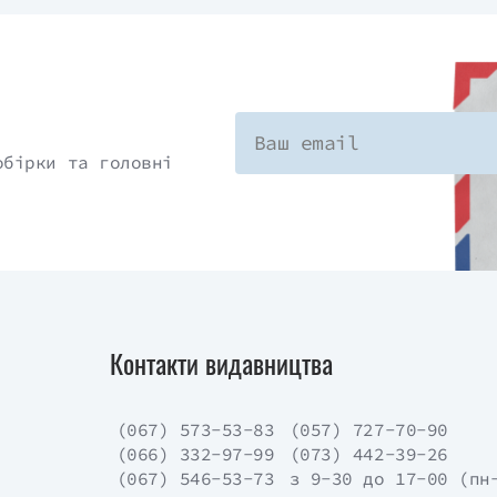
обірки та головні
Контакти видавництва
(067) 573-53-83
(057) 727-70-90
(066) 332-97-99
(073) 442-39-26
(067) 546-53-73
з 9-30 до 17-00 (пн