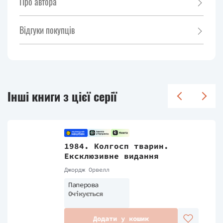
Про автора
Відгуки покупців
Інші книги з цієї серії
1984. Колгосп тварин.
Ексклюзивне видання
Джордж Орвелл
Паперова
Очікується
Додати у кошик