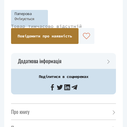
Паперова
Очікується
Товар тимчасово відсутній
Повідомити про наявність
Додаткова інформація
Поділитися в соцмережах
Про книгу