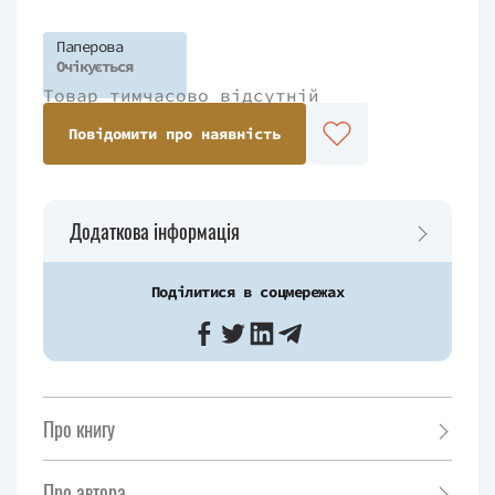
Паперова
Очікується
Товар тимчасово відсутній
Повідомити про наявність
Додаткова інформація
Поділитися в соцмережах
Про книгу
Про автора