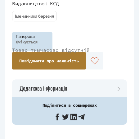
Видавництво:
КСД
Іменинники березня
Паперова
Очікується
Товар тимчасово відсутній
Повідомити про наявність
Додаткова інформація
Поділитися в соцмережах