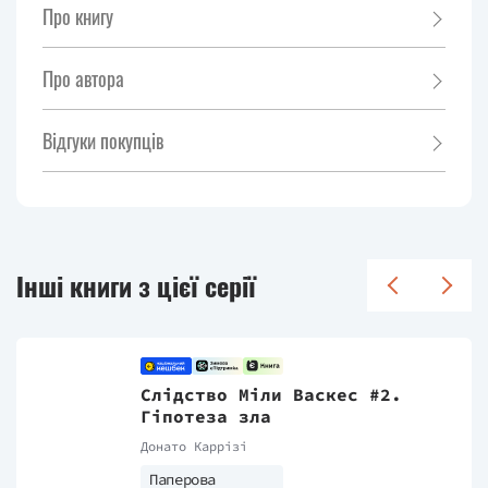
Про книгу
Про автора
Відгуки покупців
Інші книги з цієї серії
Слідство Міли Васкес #2.
Гіпотеза зла
Донато Каррізі
Паперова