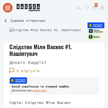
0
Художня література
Слідство Міли Васкес #1.
Нашіптувач
Донато Каррізі
0 відгуків
Купуй українське та отримуй кешбек
Детальніше про
умови акції
Серія:
Слідство Міли Васкес