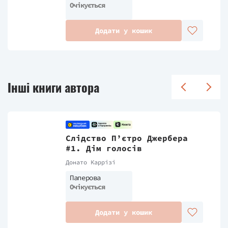
Очікується
Додати у кошик
Інші книги автора
Слідство П’єтро Джербера
#1. Дім голосів
Донато Каррізі
Паперова
Очікується
Додати у кошик