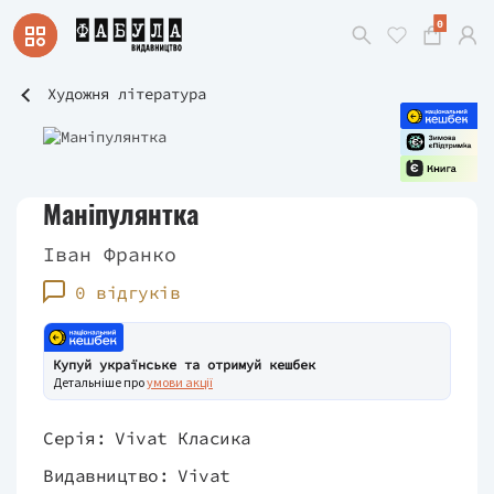
0
Художня література
Маніпулянтка
Іван Франко
0 відгуків
Купуй українське та отримуй кешбек
Детальніше про
умови акції
Серія:
Vivat Класика
Видавництво:
Vivat