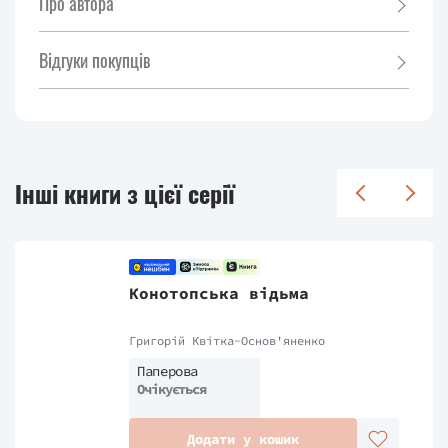
Про автора
Відгуки покупців
Інші книги з цієї серії
Конотопська відьма
Григорій Квітка-Основ'яненко
Паперова
Очікується
Додати у кошик