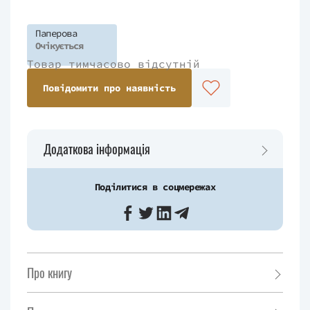
Паперова
Очікується
Товар тимчасово відсутній
Повідомити про наявність
Додаткова інформація
Поділитися в соцмережах
Про книгу