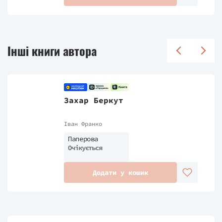
Інші книги автора
Захар Беркут
Іван Франко
Паперова
Очікується
Додати у кошик