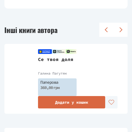
Інші книги автора
Се твоя доля
Галина Пагутяк
Паперова
360,00 грн
Додати у кошик