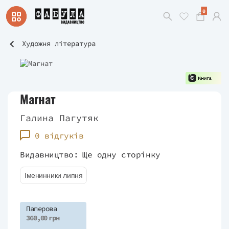
0
Художня література
Магнат
Галина Пагутяк
0 відгуків
Видавництво:
Ще одну сторінку
Іменинники липня
Паперова
360,00 грн