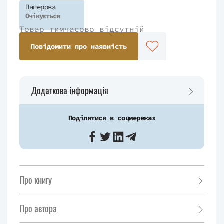
Паперова
Очікується
Товар тимчасово відсутній
Повідомити про наявність
Додаткова інформація
Поділитися в соцмережах
Про книгу
Про автора