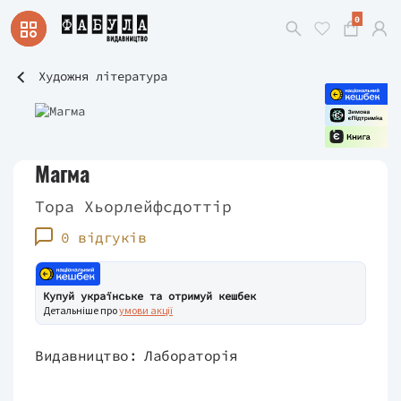
0
Художня література
Магма
Тора Хьорлейфсдоттір
0 відгуків
Купуй українське та отримуй кешбек
Детальніше про
умови акції
Видавництво:
Лабораторія