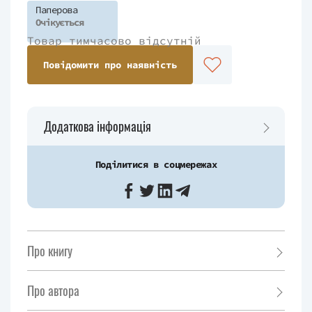
Паперова
Очікується
Товар тимчасово відсутній
Повідомити про наявність
Додаткова інформація
Поділитися в соцмережах
Про книгу
Про автора