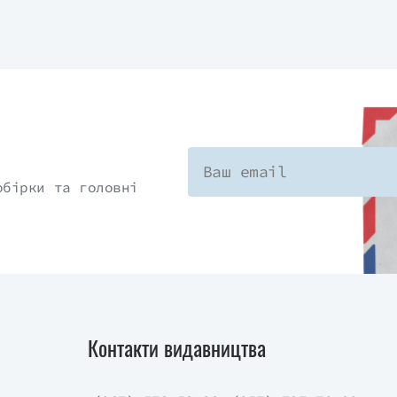
обірки та головні
Контакти видавництва