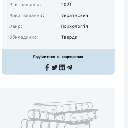
Рік видання:
2021
Мова видання:
Українська
Жанр:
Психологія
Обкладинка:
Тверда
Поділитися в соцмережах