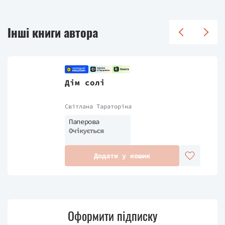
Інші книги автора
Дім солі
Світлана Тараторіна
Паперова
Очікується
Додати у кошик
Оформити підписку