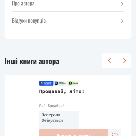
Про автора
Відгуки покупців
Інші книги автора
Прощавай, літо!
Рей Бредбері
Паперова
Очікується
Додати у кошик