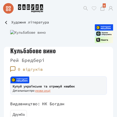
0
Художня література
Кульбабове вино
Рей Бредбері
0 відгуків
Купуй українське та отримуй кешбек
Детальніше про
умови акції
Видавництво:
НК Богдан
Дружба