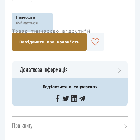
Паперова
Очікується
Товар тимчасово відсутній
Повідомити про наявність
Додаткова інформація
Поділитися в соцмережах
Про книгу