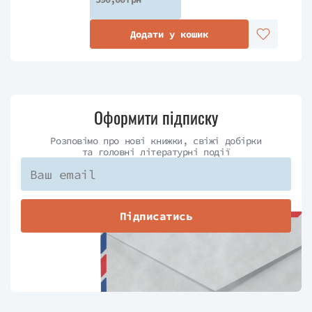
Додати у кошик
Оформити підписку
Розповімо про нові книжки, свіжі добірки
та головні літературні події
Підписатись