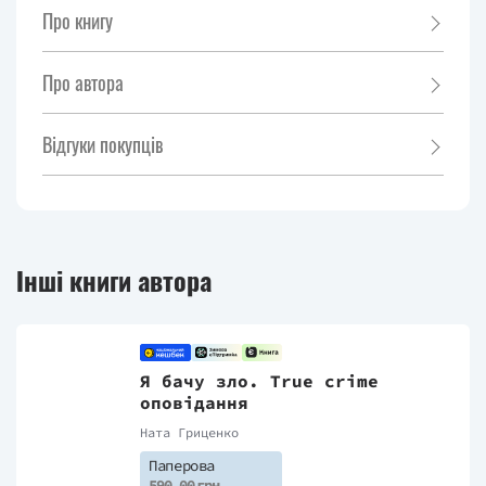
Про книгу
Про автора
Відгуки покупців
Інші книги автора
Я бачу зло. True crime
оповідання
Ната Гриценко
Паперова
590,00 грн