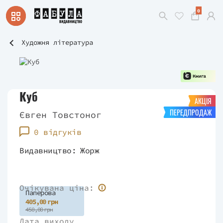
0
Художня література
Куб
АКЦІЯ
ПЕРЕДПРОДАЖ
Євген Товстоног
0 відгуків
Видавництво:
Жорж
Очікувана ціна:
Паперова
405,00 грн
450,00 грн
Дата виходу