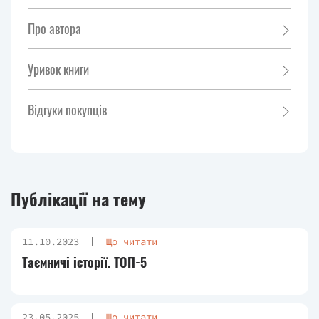
Про автора
Уривок книги
Відгуки покупців
Публікації на тему
11.10.2023
Що читати
Таємничі історії. ТОП-5
23.05.2025
Що читати