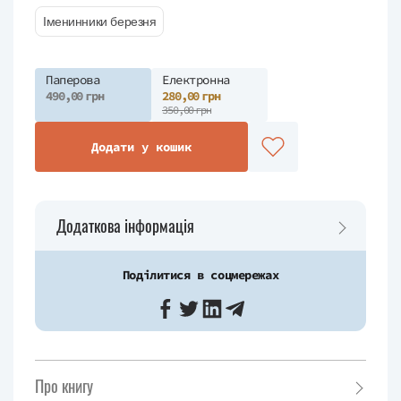
Іменинники березня
Паперова
Електронна
490,00 грн
280,00 грн
350,00 грн
Додати у кошик
Додаткова інформація
Поділитися в соцмережах
Про книгу