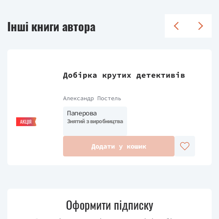
Інші книги автора
Добірка крутих детективів
Александр Постель
Паперова
Знятий з виробництва
АКЦІЯ
Додати у кошик
Оформити підписку