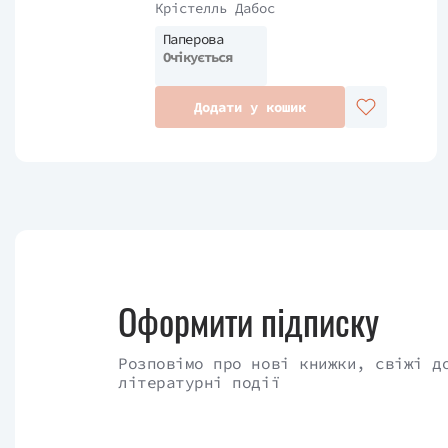
Крістелль Дабос
Паперова
Очікується
Додати у кошик
Оформити підписку
Розповімо про нові книжки, свіжі д
літературні події