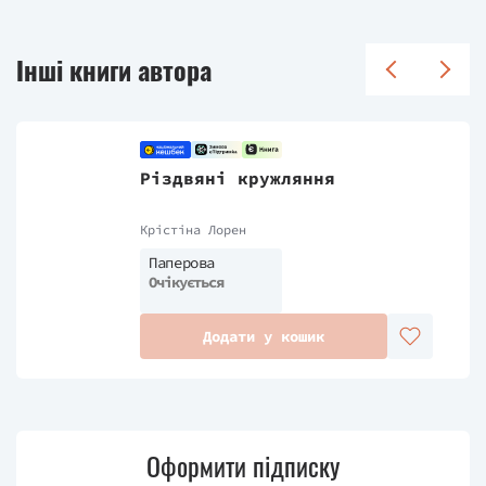
Інші книги автора
Різдвяні кружляння
Крістіна Лорен
Паперова
Очікується
Додати у кошик
Оформити підписку