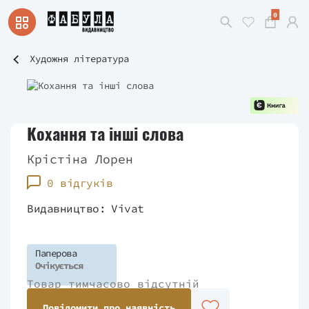
0
Художня література
Кохання та інші слова
Крістіна Лорен
0 відгуків
Видавництво:
Vivat
Паперова
Очікується
Товар тимчасово відсутній
Повідомити про наявність