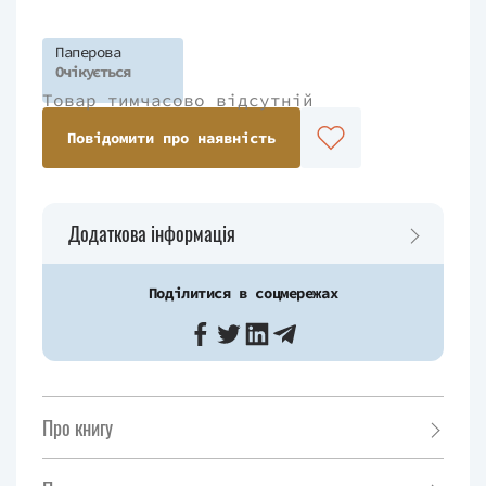
Паперова
Очікується
Товар тимчасово відсутній
Повідомити про наявність
Додаткова інформація
Поділитися в соцмережах
Про книгу