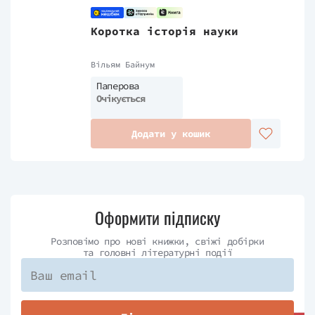
Коротка історія науки
Вільям Байнум
Паперова
Очікується
Додати у кошик
Оформити підписку
Розповімо про нові книжки, свіжі добірки
та головні літературні події