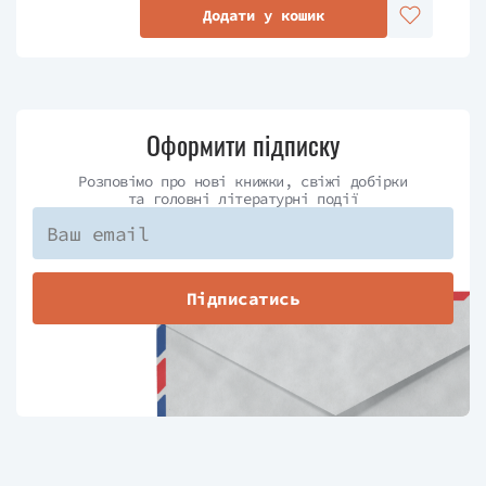
Додати у кошик
Оформити підписку
Розповімо про нові книжки, свіжі добірки
та головні літературні події
Підписатись