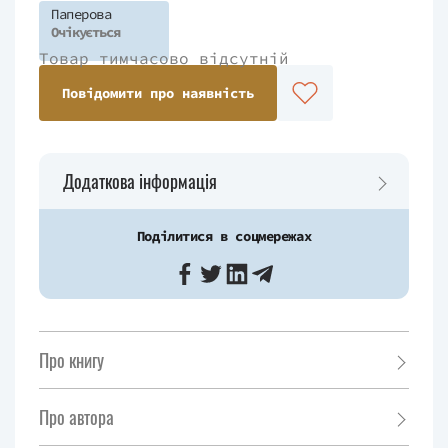
Паперова
Очікується
Товар тимчасово відсутній
Повідомити про наявність
Додаткова інформація
Поділитися в соцмережах
Про книгу
Про автора