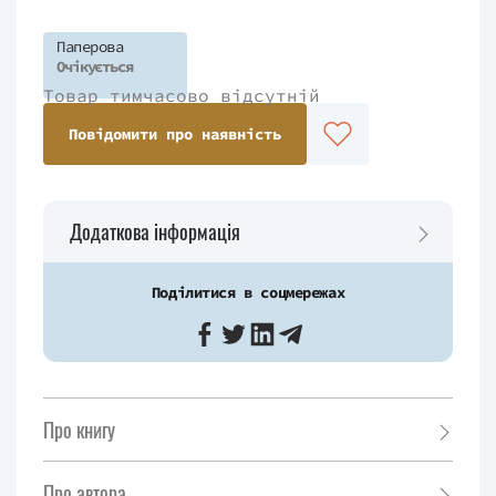
Паперова
Очікується
Товар тимчасово відсутній
Повідомити про наявність
Додаткова інформація
Поділитися в соцмережах
Про книгу
Про автора