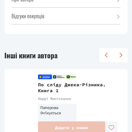
Відгуки покупців
Інші книги автора
По сліду Джека-Різника.
Книга 1
Керрі Маніскалко
Паперова
Очікується
Додати у кошик