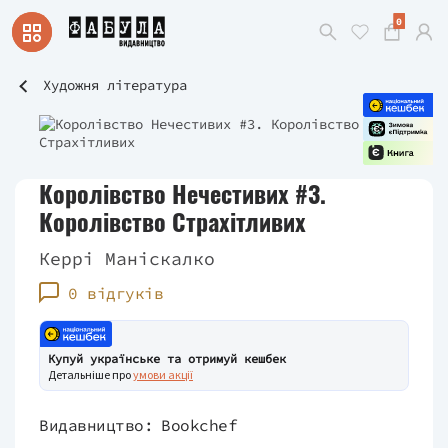
0
Художня література
Королівство Нечестивих #3.
Королівство Страхітливих
Керрі Маніскалко
0 відгуків
Купуй українське та отримуй кешбек
Детальніше про
умови акції
Видавництво:
Bookchef