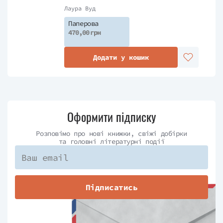
Лаура Вуд
Паперова
470,00 грн
Додати у кошик
Оформити підписку
Розповімо про нові книжки, свіжі добірки
та головні літературні події
Підписатись