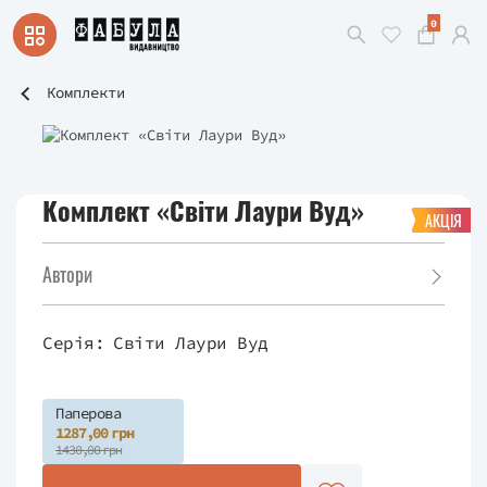
0
Комплекти
Комплект «Світи Лаури Вуд»
АКЦІЯ
Автори
Серія:
Світи Лаури Вуд
Паперова
1287,00 грн
1430,00 грн