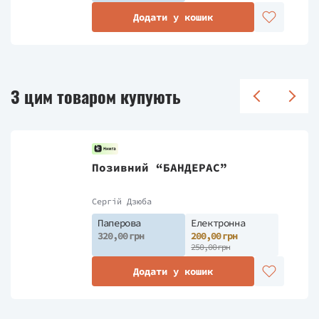
Додати у кошик
З цим товаром купують
Позивний “БАНДЕРАС”
Сергiй Дзюба
Паперова
Електронна
320,00 грн
200,00 грн
250,00 грн
Додати у кошик