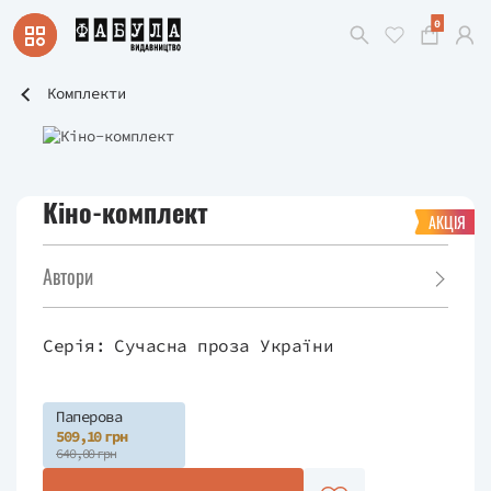
0
Комплекти
Кіно-комплект
АКЦІЯ
Автори
Серія:
Сучасна проза України
Паперова
509,10 грн
640,00 грн