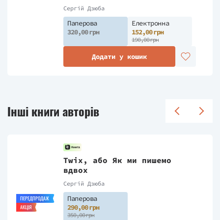
Сергiй Дзюба
Паперова
Електронна
320,00 грн
152,00 грн
190,00 грн
Додати у кошик
Інші книги авторів
Twix, або Як ми пишемо
вдвох
Сергiй Дзюба
Паперова
ПЕРЕДПРОДАЖ
290,00 грн
АКЦІЯ
350,00 грн