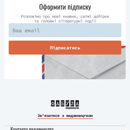
Оформити підписку
Розповімо про нові книжки, свіжі добірки
та головні літературні події
Підписатись
Зв’язатися з видавництвом
Контакти видавництва