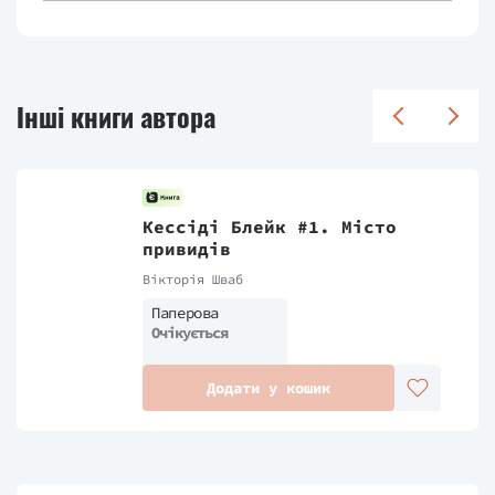
Інші книги автора
Кессіді Блейк #1. Місто
привидів
Вікторія Шваб
Паперова
Очікується
Додати у кошик