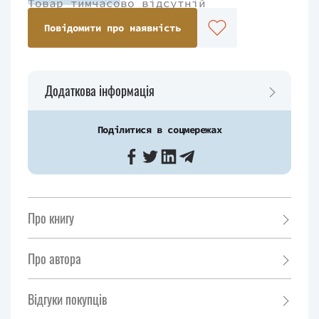
Товар тимчасово відсутній
Повідомити про наявність
Додаткова інформація
Поділитися в соцмережах
Про книгу
Про автора
Відгуки покупців