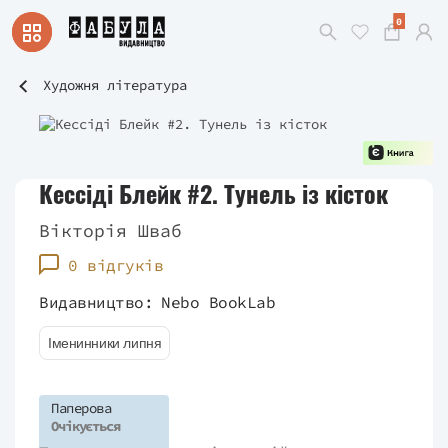
0
Художня література
Кессіді Блейк #2. Тунель із кісток
Вікторія Шваб
0 відгуків
Видавництво:
Nebo BookLab
Іменинники липня
Паперова
Очікується