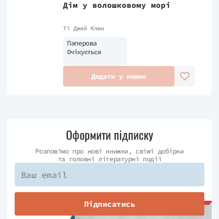
Дім у волошковому морі
Ті Джей Клюн
Паперова
Очікується
Додати у кошик
Оформити підписку
Розповімо про нові книжки, свіжі добірки
та головні літературні події
Підписатись