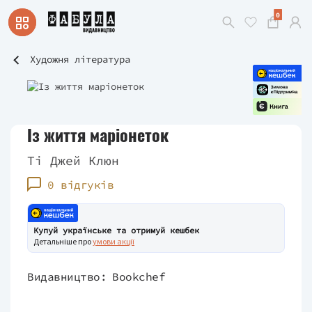
0
Художня література
Із життя маріонеток
Ті Джей Клюн
0 відгуків
Купуй українське та отримуй кешбек
Детальніше про
умови акції
Видавництво:
Bookchef