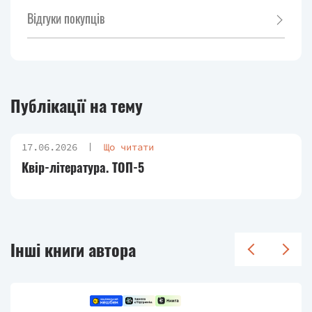
Відгуки покупців
Публікації на тему
17.06.2026
Що читати
Квір-література. ТОП-5
Інші книги автора