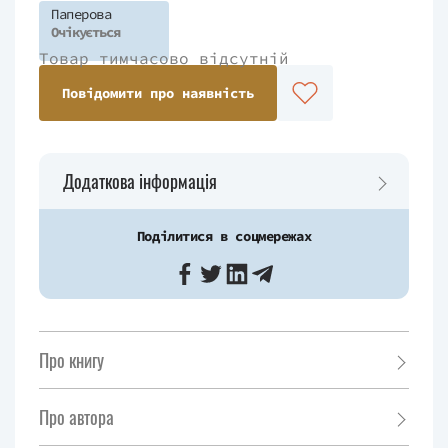
Паперова
Очікується
Товар тимчасово відсутній
Повідомити про наявність
Додаткова інформація
Поділитися в соцмережах
Про книгу
Про автора