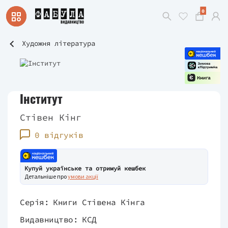
0
Художня література
Інститут
Стівен Кінг
0 відгуків
Купуй українське та отримуй кешбек
Детальніше про
умови акції
Серія:
Книги Стівена Кінга
Видавництво:
КСД