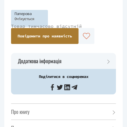
Паперова
Очікується
Товар тимчасово відсутній
Повідомити про наявність
Додаткова інформація
Поділитися в соцмережах
Про книгу