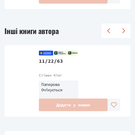
Інші книги автора
11/22/63
Стівен Кінг
Паперова
Очікується
Додати у кошик