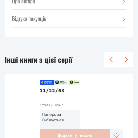
Про автора
Відгуки покупців
Інші книги з цієї серії
11/22/63
Стівен Кінг
Паперова
Очікується
Додати у кошик