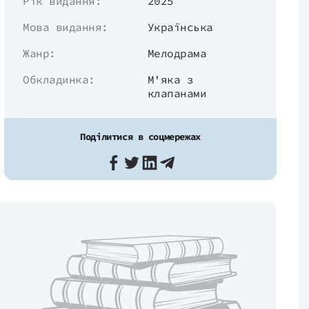
Рік видання:
2025
Мова видання:
Українська
Жанр:
Мелодрама
Обкладинка:
М'яка з
клапанами
Поділитися в соцмережах