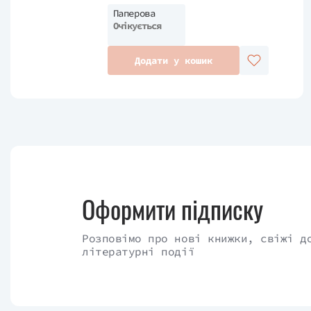
Паперова
Очікується
Додати у кошик
Оформити підписку
Розповімо про нові книжки, свіжі д
літературні події