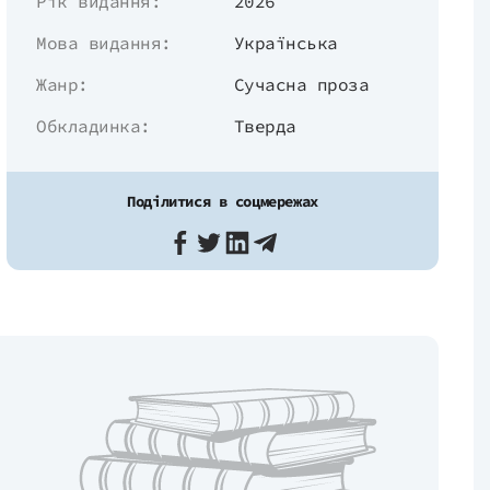
Рік видання:
2026
Мова видання:
Українська
Жанр:
Сучасна проза
Обкладинка:
Тверда
Поділитися в соцмережах