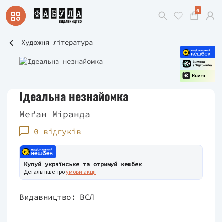
0
Художня література
Ідеальна незнайомка
Меґан Міранда
0 відгуків
Купуй українське та отримуй кешбек
Детальніше про
умови акції
Видавництво:
ВСЛ