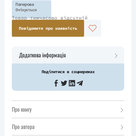
Паперова
Очікується
Товар тимчасово відсутній
Повідомити про наявність
Додаткова інформація
Поділитися в соцмережах
Про книгу
Про автора