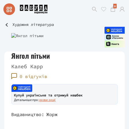
0
Художня література
Янгол пітьми
Калеб Карр
0 відгуків
Купуй українське та отримуй кешбек
Детальніше про
умови акції
Видавництво:
Жорж