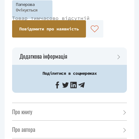
Паперова
Очікується
Товар тимчасово відсутній
Повідомити про наявність
Додаткова інформація
Поділитися в соцмережах
Про книгу
Про автора