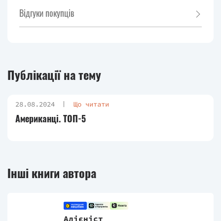
Відгуки покупців
Публікації на тему
28.08.2024
Що читати
Американці. ТОП-5
Інші книги автора
Алієніст