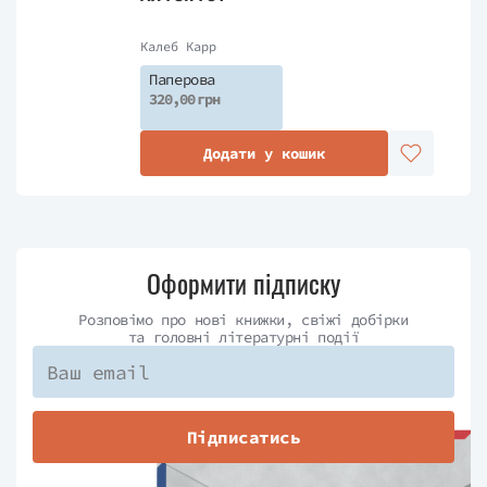
Калеб Карр
Паперова
320,00 грн
Додати у кошик
Оформити підписку
Розповімо про нові книжки, свіжі добірки
та головні літературні події
Підписатись