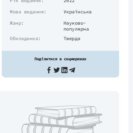
Рік видання:
2022
Мова видання:
Українська
Жанр:
Науково-
популярна
Обкладинка:
Тверда
Поділитися в соцмережах