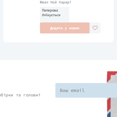
Ювал Ной Харарі
Паперова
Очікується
Додати у кошик
обірки та головні