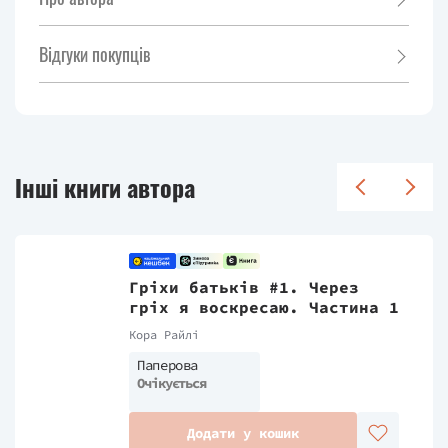
Відгуки покупців
Інші книги автора
Гріхи батьків #1. Через
гріх я воскресаю. Частина 1
Кора Райлі
Паперова
Очікується
Додати у кошик