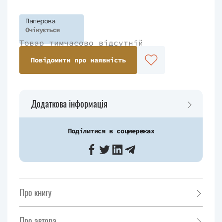
Паперова
Очікується
Товар тимчасово відсутній
Повідомити про наявність
Додаткова інформація
Поділитися в соцмережах
Про книгу
Про автора