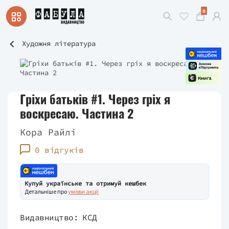
0
Художня література
Гріхи батьків #1. Через гріх я
воскресаю. Частина 2
Кора Райлі
0 відгуків
Купуй українське та отримуй кешбек
Детальніше про
умови акції
Видавництво:
КСД