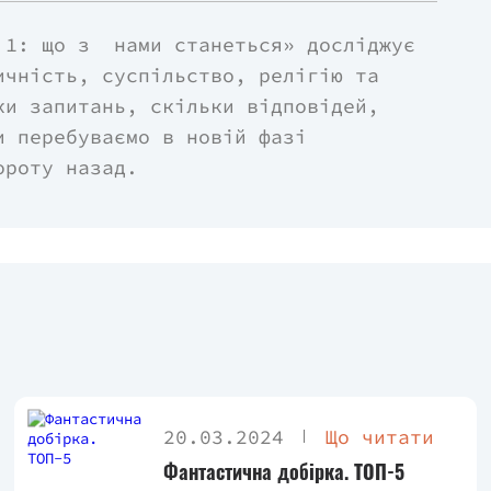
 1: що з нами станеться» досліджує
ичність, суспільство, релігію та
ки запитань, скільки відповідей,
и перебуваємо в новій фазі
ороту назад.
20.03.2024
Що читати
Фантастична добірка. ТОП-5