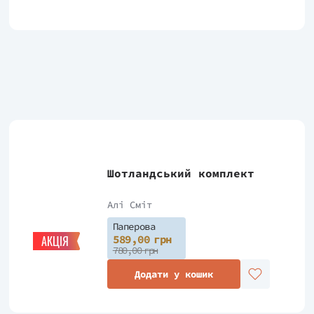
Шотландський комплект
Алі Сміт
Паперова
589,00 грн
АКЦІЯ
780,00 грн
Додати у кошик