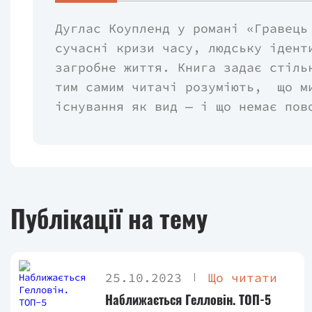
Дуглас Коупленд у романі «Гравець
сучасні кризи часу, людську ідент
загробне життя. Книга задає стіль
тим самим читачі розуміють, що м
існування як вид — і що немає пов
Публікації на тему
25.10.2023
Що читати
Наближається Гелловін. ТОП-5