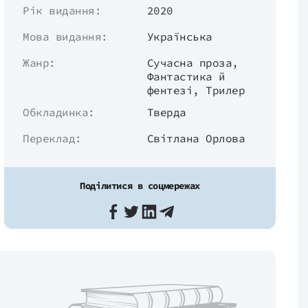
Рік видання:
2020
Мова видання:
Українська
Жанр:
Сучасна проза
,
Фантастика й
фентезі
,
Трилер
Обкладинка:
Тверда
Переклад:
Світлана Орлова
Поділитися в соцмережах