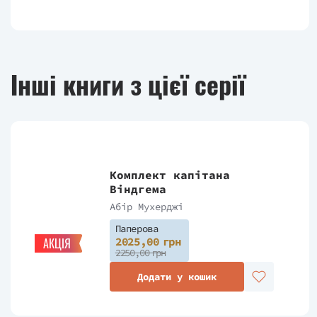
Інші книги з цієї серії
Комплект капітана
Віндгема
Абір Мухерджі
Паперова
2025,00 грн
АКЦІЯ
2250,00 грн
Додати у кошик