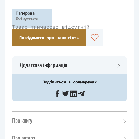
Паперова
Очікується
Товар тимчасово відсутній
Повідомити про наявність
Додаткова інформація
Поділитися в соцмережах
Про книгу
Про автора