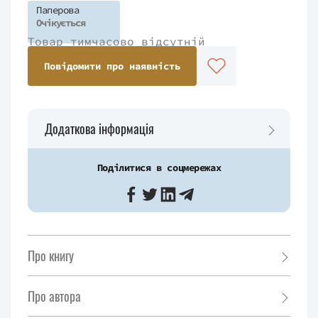
Паперова
Очікується
Товар тимчасово відсутній
Повідомити про наявність
Додаткова інформація
Поділитися в соцмережах
Про книгу
Про автора