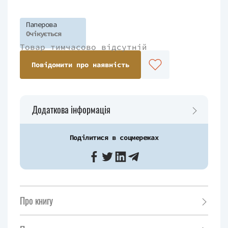
Паперова
Очікується
Товар тимчасово відсутній
Повідомити про наявність
Додаткова інформація
Поділитися в соцмережах
Про книгу