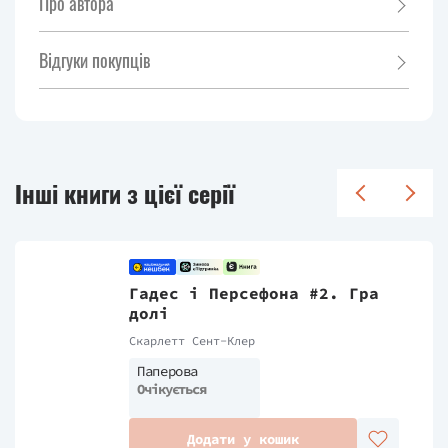
Про автора
Відгуки покупців
Інші книги з цієї серії
Гадес і Персефона #2. Гра
долі
Скарлетт Сент-Клер
Паперова
Очікується
Додати у кошик