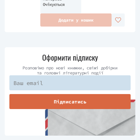
Очікується
Додати у кошик
Оформити підписку
Розповімо про нові книжки, свіжі добірки
та головні літературні події
Підписатись