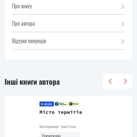
Про книгу
Про автора
Відгуки покупців
Інші книги автора
Місто термітів
Володимир Єшкілєв
Паперова