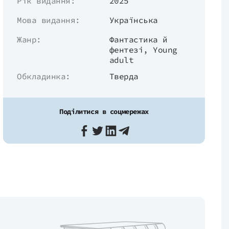
Рік видання:
2025
Мова видання:
Українська
Жанр:
Фантастика й
фентезі
,
Young
adult
Обкладинка:
Тверда
Поділитися в соцмережах