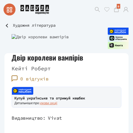
0
Художня література
Двір королеви вампірів
Кейті Роберт
0 відгуків
Купуй українське та отримуй кешбек
Детальніше про
умови акції
Видавництво:
Vivat