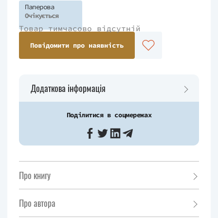
Паперова
Очікується
Товар тимчасово відсутній
Повідомити про наявність
Додаткова інформація
Поділитися в соцмережах
Про книгу
Про автора