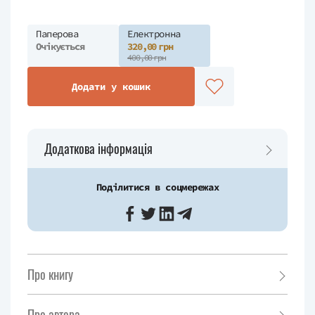
Паперова
Електронна
Очікується
320,00 грн
400,00 грн
Додати у кошик
Додаткова інформація
Поділитися в соцмережах
Про книгу
Про автора