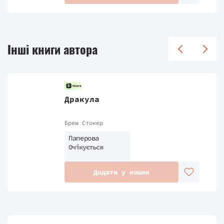
Інші книги автора
Дракула
Брем Стокер
Паперова
Очікується
Додати у кошик