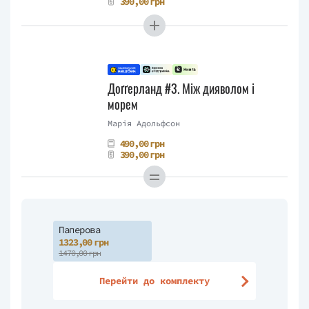
390,00 грн
Доґґерланд #3. Між дияволом і
морем
Марія Адольфсон
490,00 грн
390,00 грн
Паперова
1323,00 грн
1470,00 грн
Перейти до комплекту