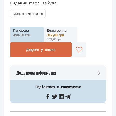
Видавництво:
Фабула
Іменинники червня
Паперова
Електронна
490,00 грн
312,00 грн
390,00 грн
Додати у кошик
Додаткова інформація
Поділитися в соцмережах