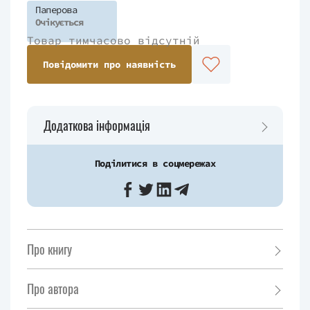
Паперова
Очікується
Товар тимчасово відсутній
Повідомити про наявність
Додаткова інформація
Поділитися в соцмережах
Про книгу
Про автора