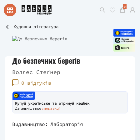
0
Художня література
До безпечних берегів
Воллес Стеґнер
0 відгуків
Купуй українське та отримуй кешбек
Детальніше про
умови акції
Видавництво:
Лабораторія