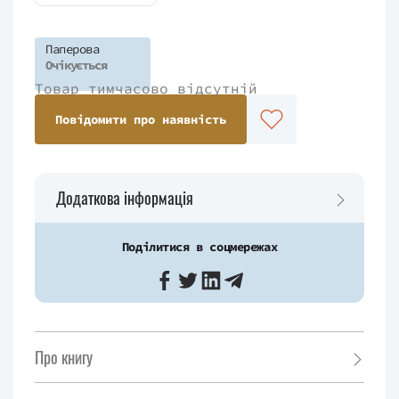
Паперова
Очікується
Товар тимчасово відсутній
Повідомити про наявність
Додаткова інформація
Поділитися в соцмережах
Про книгу