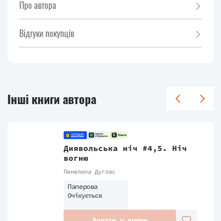
Про автора
Відгуки покупців
Інші книги автора
Диявольська ніч #4,5. Ніч
вогню
Пенелопа Дуглас
Паперова
Очікується
Додати у кошик