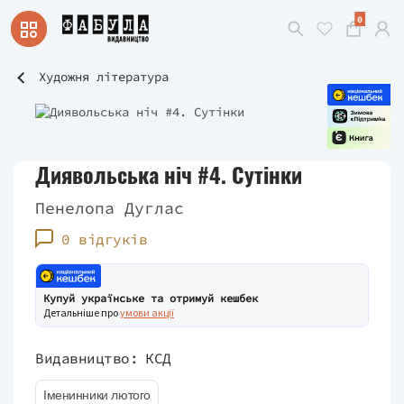
0
Художня література
Диявольська ніч #4. Сутінки
Пенелопа Дуглас
0 відгуків
Купуй українське та отримуй кешбек
Детальніше про
умови акції
Видавництво:
КСД
Іменинники лютого