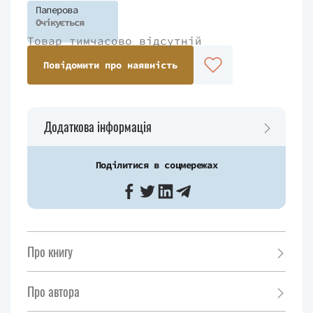
Паперова
Очікується
Товар тимчасово відсутній
Повідомити про наявність
Додаткова інформація
Поділитися в соцмережах
Про книгу
Про автора