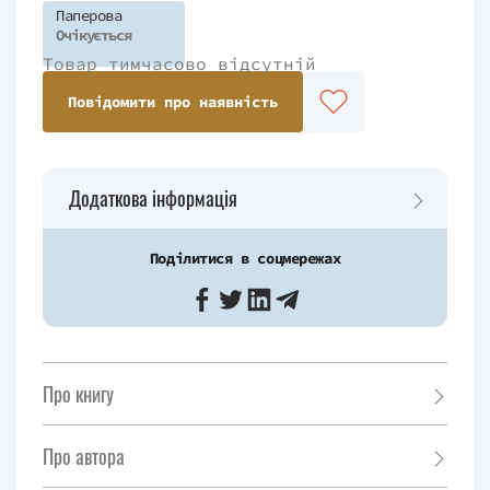
Паперова
Очікується
Товар тимчасово відсутній
Повідомити про наявність
Додаткова інформація
Поділитися в соцмережах
Про книгу
Про автора