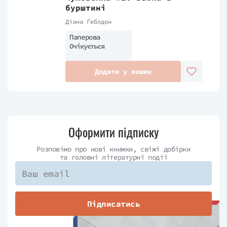
бурштині
Діана Ґеблдон
Паперова
Очікується
Додати у кошик
Оформити підписку
Розповімо про нові книжки, свіжі добірки
та головні літературні події
Підписатись