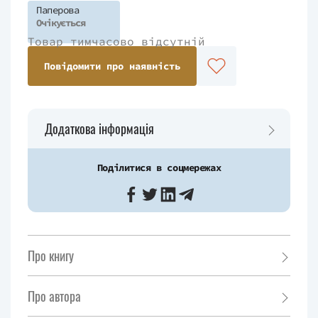
Паперова
Очікується
Товар тимчасово відсутній
Повідомити про наявність
Додаткова інформація
Поділитися в соцмережах
Про книгу
Про автора