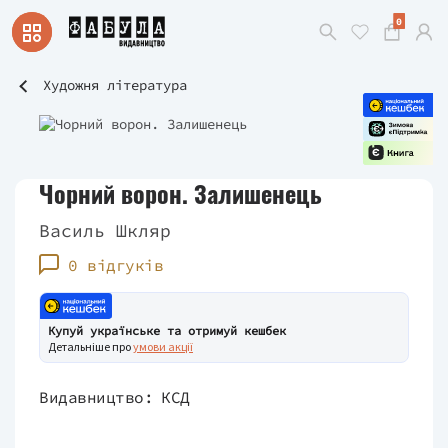
0
Художня література
Чорний ворон. Залишенець
Василь Шкляр
0 відгуків
Купуй українське та отримуй кешбек
Детальніше про
умови акції
Видавництво:
КСД