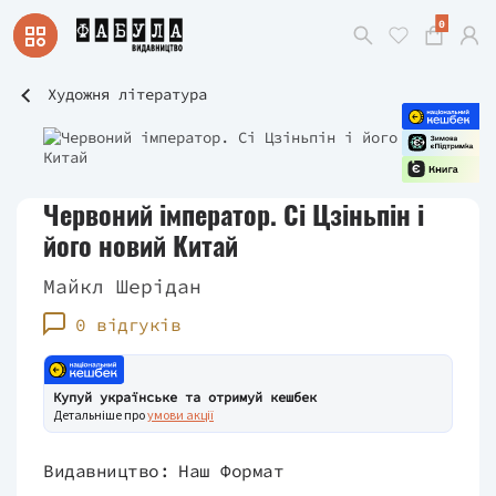
0
Художня література
Червоний імператор. Сі Цзіньпін і
його новий Китай
Майкл Шерідан
0 відгуків
Купуй українське та отримуй кешбек
Детальніше про
умови акції
Видавництво:
Наш Формат