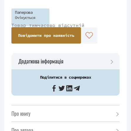
Паперова
Очікується
Товар тимчасово відсутній
Повідомити про наявність
Додаткова інформація
Поділитися в соцмережах
Про книгу
Про автора