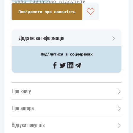
Товар тимчасово відсутній
Повідомити про наявність
Додаткова інформація
Поділитися в соцмережах
Про книгу
Про автора
Відгуки покупців