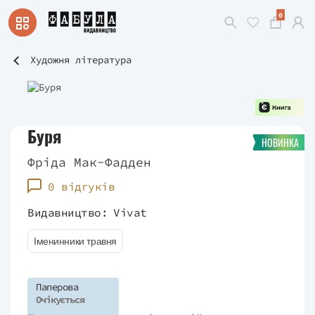
0
Художня література
Буря
НОВИНКА
Фріда Мак-Фадден
0 відгуків
Видавництво:
Vivat
Іменинники травня
Паперова
Очікується