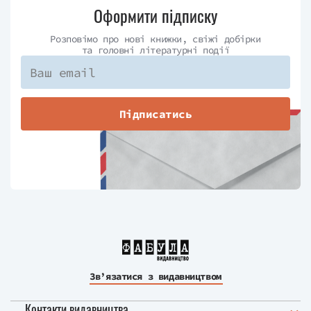
Оформити підписку
Розповімо про нові книжки, свіжі добірки
та головні літературні події
Підписатись
Зв’язатися з видавництвом
Контакти видавництва