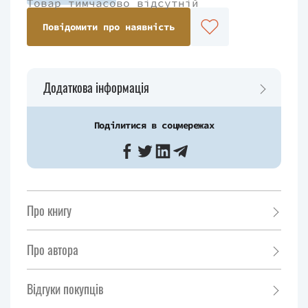
Товар тимчасово відсутній
Повідомити про наявність
Додаткова інформація
Поділитися в соцмережах
Про книгу
Про автора
Відгуки покупців