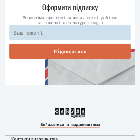
Оформити підписку
Розповімо про нові книжки, свіжі добірки
та головні літературні події
Підписатись
Зв’язатися з видавництвом
Контакти видавництва